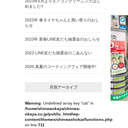
2023年5月よりエアコンクリーニングはじ
めました!!
2023年 春タイヤちゃんと買い祭りのおし
らせ
2023年 新春LINE友だち抽選会のおしらせ
2022 LINE友だち抽選会のごあんない
2020 真夏のコーティングフェア開催中!
月別アーカイブ
Warning
: Undefined array key "cat" in
/home/shinwaokaya/shinwa-
okaya.co.jp/public_html/wp-
content/themes/shinwashokai/functions.php
on line
711