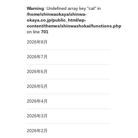
Warning
: Undefined array key "cat" in
/home/shinwaokaya/shinwa-
okaya.co.jp/public_html/wp-
content/themes/shinwashokai/functions.php
on line
701
2026年8月
2026年7月
2026年6月
2026年5月
2026年4月
2026年3月
2026年2月