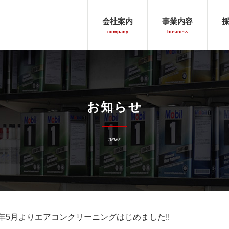
信和商会
会社案内
事業内容
company
business
お知らせ
news
23年5月よりエアコンクリーニングはじめました!!