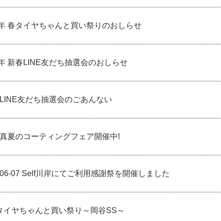
23年 春タイヤちゃんと買い祭りのおしらせ
3年 新春LINE友だち抽選会のおしらせ
2 LINE友だち抽選会のごあんない
0 真夏のコーティングフェア開催中!
0,06-07 Self川岸にてご利用感謝祭を開催しました
タイヤちゃんと買い祭り～岡谷SS～