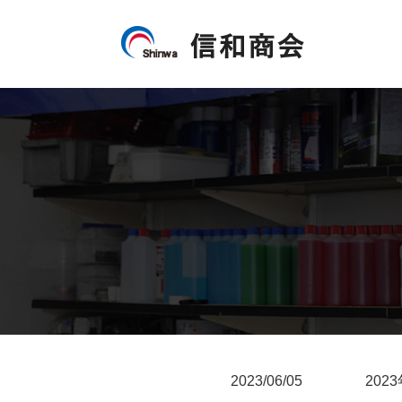
2023/06/05
20