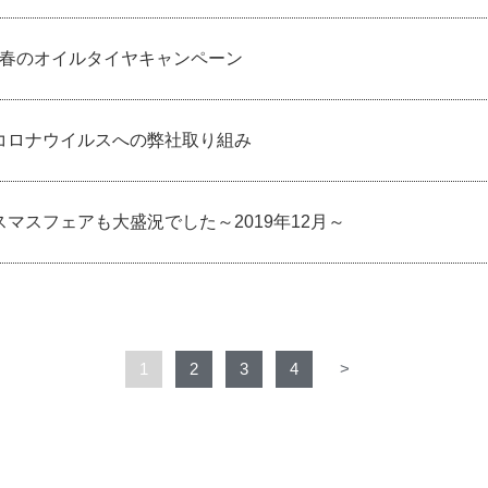
20 春のオイルタイヤキャンペーン
コロナウイルスへの弊社取り組み
スマスフェアも大盛況でした～2019年12月～
1
2
3
4
>